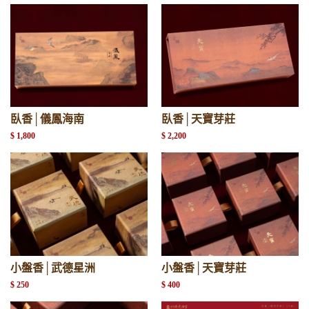
臥香│儀鳳海南
臥香│天寶芽莊
$ 1,800
$ 2,200
小盤香│武德星洲
小盤香│天寶芽莊
$ 250
$ 400