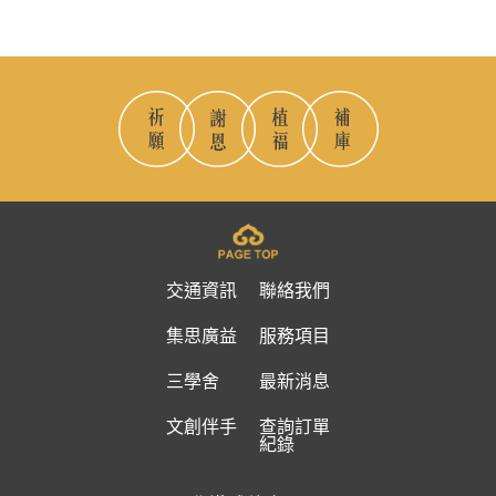
交通資訊
聯絡我們
集思廣益
服務項目
三學舍
最新消息
文創伴手
查詢訂單
紀錄