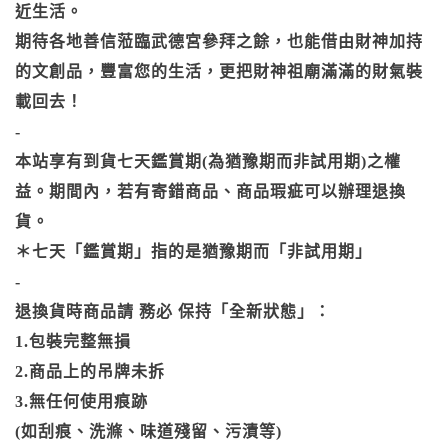
近生活。
期待各地善信蒞臨武德宮參拜之餘，也能借由財神加持
的文創品，豐富您的生活，更把財神祖廟滿滿的財氣裝
載回去！
-
本站享有到貨七天鑑賞期(為猶豫期而非試用期)之權
益。期間內，若有寄錯商品、商品瑕疵可以辦理退換
貨。
＊七天「鑑賞期」指的是猶豫期而「非試用期」
-
退換貨時商品請 務必 保持「全新狀態」：
1.包裝完整無損
2.商品上的吊牌未拆
3.無任何使用痕跡
(如刮痕、洗滌、味道殘留、污漬等)