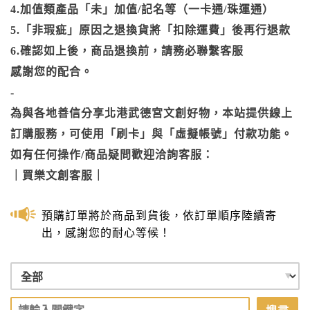
4.加值類產品「未」加值/記名等（一卡通/珠運通）
5.「非瑕疵」原因之退換貨將「扣除運費」後再行退款
6.確認如上後，商品退換前，請務必聯繫客服
感謝您的配合。
-
為與各地善信分享北港武德宮文創好物，本站提供線上
訂購服務，可使用「刷卡」與「虛擬帳號」付款功能。
如有任何操作/商品疑問歡迎洽詢客服：
｜
買樂文創客服
｜
預購訂單將於商品到貨後，依訂單順序陸續寄
出，感謝您的耐心等候！