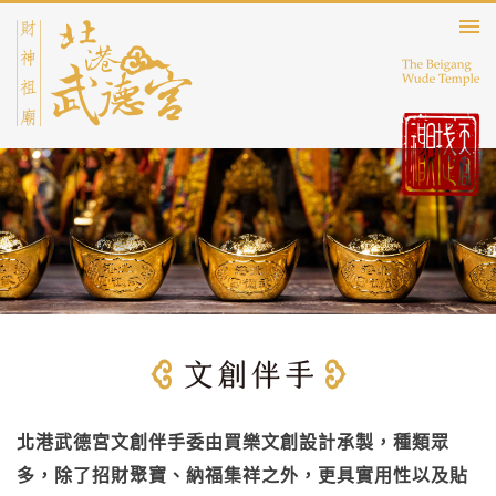
北港武德宮文創伴手委由買樂文創設計承製，種類眾
多，除了招財聚寶、納福集祥之外，更具實用性以及貼