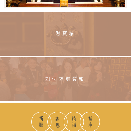
財寶箱
如何求財寶箱