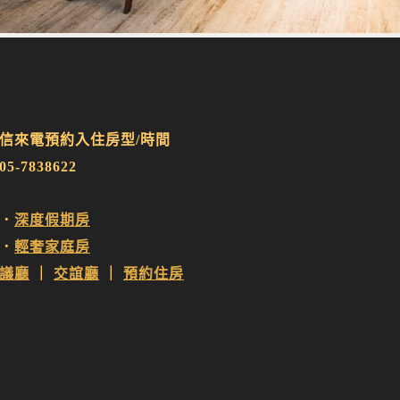
信來電預約入住房型/時間
-7838622
．
深度假期房
．
輕奢家庭房
議廳
｜
交誼廳
｜
預約住房