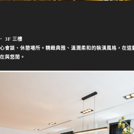
． 3F 三樓
心會談、休憩場所。精緻典雅、溫潤柔和的裝潢風格，在這
在與悠閒。