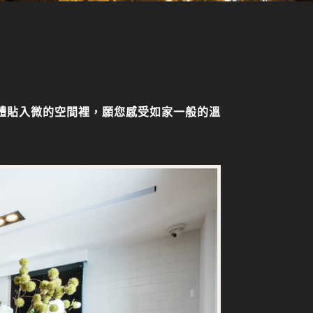
體貼入微的空間裡，願您感受如家一般的溫