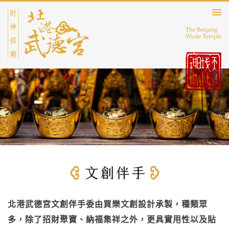
北港武德宮文創伴手委由買樂文創設計承製，種類眾
多，除了招財聚寶、納福集祥之外，更具實用性以及貼