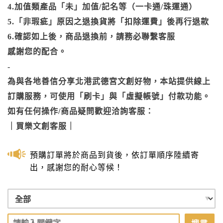
4.加值類產品「未」加值/記名等（一卡通/珠運通）
5.「非瑕疵」原因之退換貨將「扣除運費」後再行退款
6.確認如上後，商品退換前，請務必聯繫客服
感謝您的配合。
-
為與各地善信分享北港武德宮文創好物，本站提供線上
訂購服務，可使用「刷卡」與「虛擬帳號」付款功能。
如有任何操作/商品疑問歡迎洽詢客服：
｜
買樂文創客服
｜
預購訂單將於商品到貨後，依訂單順序陸續寄
出，感謝您的耐心等候！