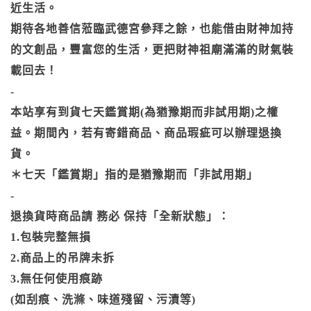
近生活。
期待各地善信蒞臨武德宮參拜之餘，也能借由財神加持
的文創品，豐富您的生活，更把財神祖廟滿滿的財氣裝
載回去！
-
本站享有到貨七天鑑賞期(為猶豫期而非試用期)之權
益。期間內，若有寄錯商品、商品瑕疵可以辦理退換
貨。
＊七天「鑑賞期」指的是猶豫期而「非試用期」
-
退換貨時商品請 務必 保持「全新狀態」：
1.包裝完整無損
2.商品上的吊牌未拆
3.無任何使用痕跡
(如刮痕、洗滌、味道殘留、污漬等)