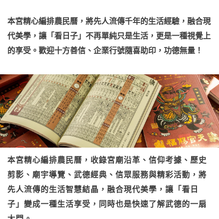
本宮精心編排農民曆，將先人流傳千年的生活經驗，融合現
代美學，讓「看日子」不再單純只是生活，更是一種視覺上
的享受。歡迎十方善信、企業行號隨喜助印，功德無量！
本宮精心編排農民曆，收錄宮廟沿革、信仰考據、歷史
剪影、廟宇導覽、武德經典、信眾服務與精彩活動，將
先人流傳的生活智慧結晶，融合現代美學，讓「看日
子」變成一種生活享受，同時也是快速了解武德的一扇
大門。