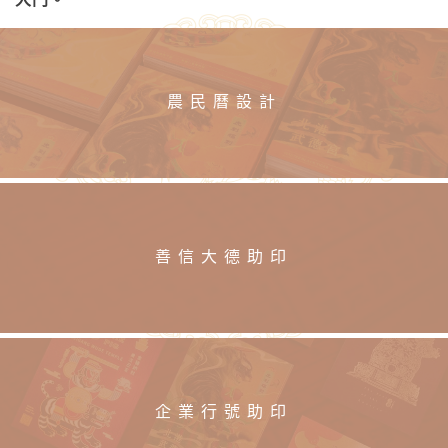
農民曆設計
善信大德助印
企業行號助印