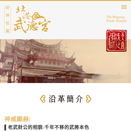
神威顯赫|
▌老武財公的相貌-千年不移的武將本色