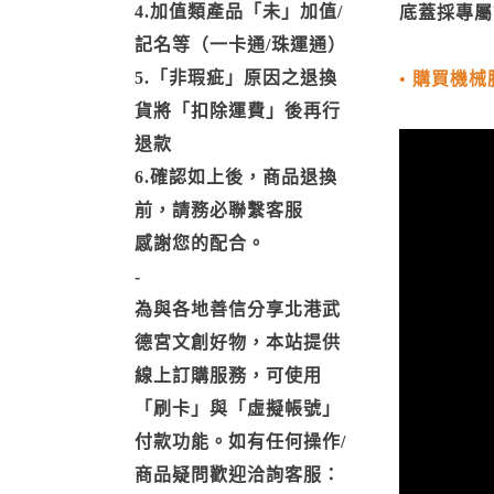
4.加值類產品「未」加值/
底蓋採專屬
記名等（一卡通/珠運通）
5.「非瑕疵」原因之退換
•
購買機械
貨將「扣除運費」後再行
退款
6.確認如上後，商品退換
前，請務必聯繫客服
感謝您的配合。
-
為與各地善信分享北港武
德宮文創好物，本站提供
線上訂購服務，可使用
「刷卡」與「虛擬帳號」
付款功能。如有任何操作/
商品疑問歡迎洽詢客服：