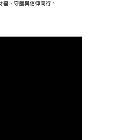
財福、守護與信仰同行。