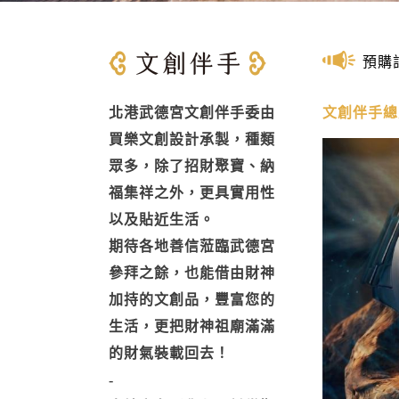
預購
北港武德宮文創伴手委由
文創伴手總
買樂文創設計承製，種類
眾多，除了招財聚寶、納
福集祥之外，更具實用性
以及貼近生活。
期待各地善信蒞臨武德宮
參拜之餘，也能借由財神
加持的文創品，豐富您的
生活，更把財神祖廟滿滿
的財氣裝載回去！
-