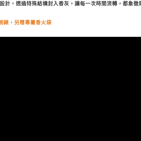
設計，透過特殊結構封入香灰，讓每一次時間流轉，都象徵
腕錶，另贈專屬香火袋