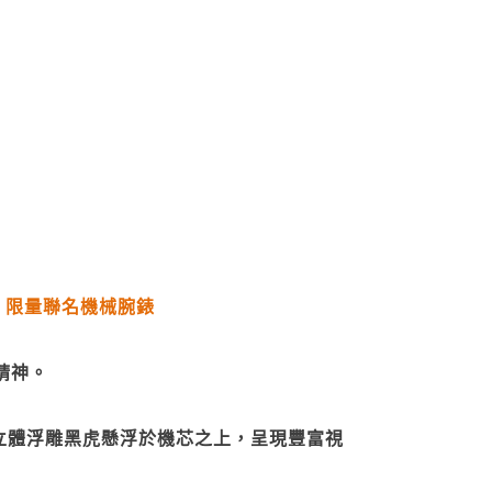
宮 限量聯名機械腕錶
精神。
，立體浮雕黑虎懸浮於機芯之上，呈現豐富視