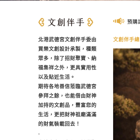
預購
北港武德宮文創伴手委由
文創伴手總
買樂文創設計承製，種類
眾多，除了招財聚寶、納
福集祥之外，更具實用性
以及貼近生活。
期待各地善信蒞臨武德宮
參拜之餘，也能借由財神
加持的文創品，豐富您的
生活，更把財神祖廟滿滿
的財氣裝載回去！
-