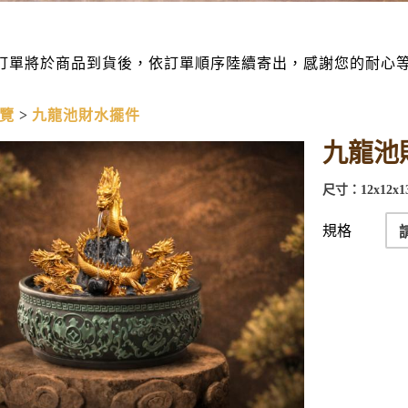
訂單將於商品到貨後，依訂單順序陸續寄出，感謝您的耐心
覽
九龍池財水擺件
九龍池
尺寸：12x12x1
規格