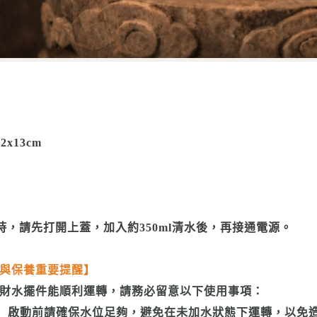
2x13cm
時，請先打開上蓋，加入約350ml清水後，再接通電源。
與保養重要提醒】
財水擺件能順利運轉，請務必留意以下使用事項：
： 啟動前請確保水位足夠，避免在未加水狀態下運轉，以免