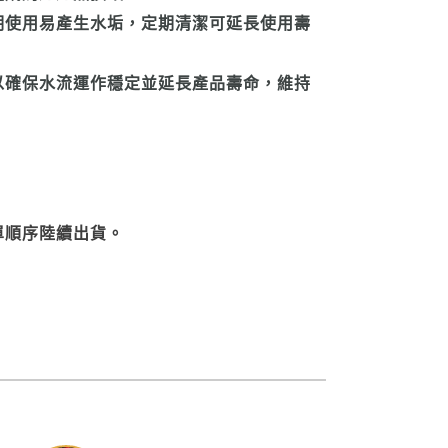
期使用易產生水垢，定期清潔可延長使用壽
以確保水流運作穩定並延長產品壽命，維持
單順序陸續出貨。