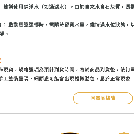
： 建議使用純淨水（如過濾水）。由於自來水含石灰質，長
位： 啟動馬達運轉時，需隨時留意水量，維持滿水位狀態，
場。
】
品非現貨，規格選項為預計到貨時間，將於商品到貨後，依訂
採手工塗裝呈現，細節處可能會出現輕微溢色，屬於正常現象
回商品總覽