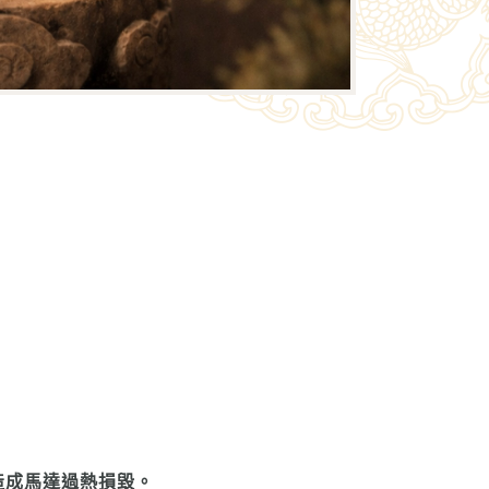
造成馬達過熱損毀。