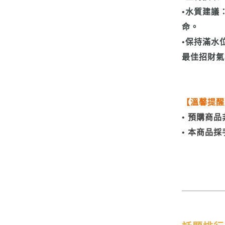
•水質建議
命。
•保持滿水
最佳招財氣
【溫馨提醒
• 預購商
• 本商品