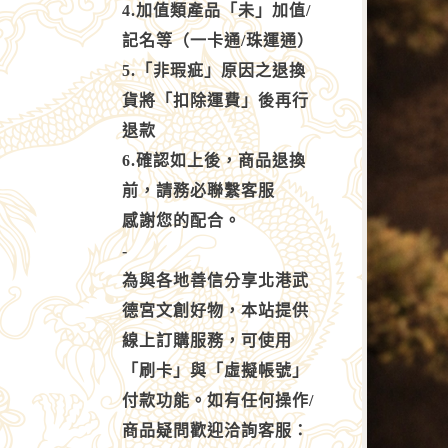
4.加值類產品「未」加值/
記名等（一卡通/珠運通）
5.「非瑕疵」原因之退換
貨將「扣除運費」後再行
退款
6.確認如上後，商品退換
前，請務必聯繫客服
感謝您的配合。
-
為與各地善信分享北港武
德宮文創好物，本站提供
線上訂購服務，可使用
「刷卡」與「虛擬帳號」
付款功能。如有任何操作/
商品疑問歡迎洽詢客服：