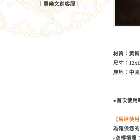
｜
買樂文創客服
｜
材質：黃銅
尺寸：12x1
產地：中國
●首次使用
【馬達使用
為確保您的
•空轉損壞