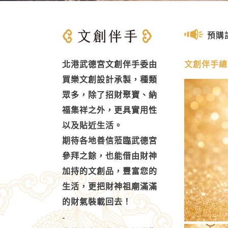
預購
北港武德宮文創伴手委由
文創伴手總
買樂文創設計承製，種類
眾多，除了招財聚寶、納
福集祥之外，更具實用性
以及貼近生活。
期待各地善信蒞臨武德宮
參拜之餘，也能借由財神
加持的文創品，豐富您的
生活，更把財神祖廟滿滿
的財氣裝載回去！
-