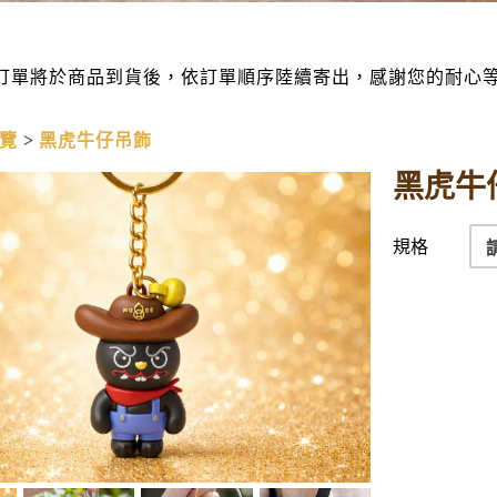
訂單將於商品到貨後，依訂單順序陸續寄出，感謝您的耐心
覽
黑虎牛仔吊飾
黑虎牛
規格