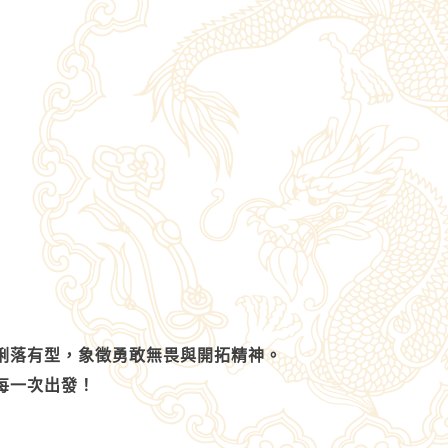
俐落有型，象徵勇敢無畏與開拓精神。
每一次出發！