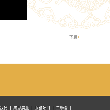
下篇
我們
集思廣益
服務項目
三學舍