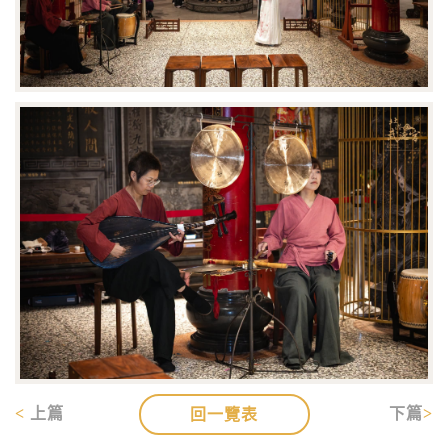
上篇
下篇
回一覽表