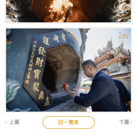
上篇
下篇
回一覽表