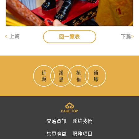
上篇
下篇
回一覽表
交通資訊
聯絡我們
集思廣益
服務項目