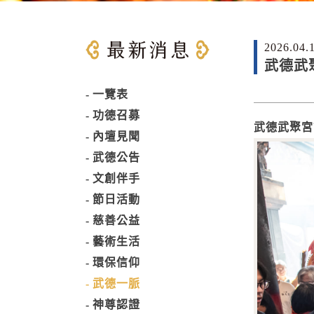
2026.04.
武德武
一覽表
功德召募
武德武聚宮
內壇見聞
武德公告
文創伴手
節日活動
慈善公益
藝術生活
環保信仰
武德一脈
神尊認證