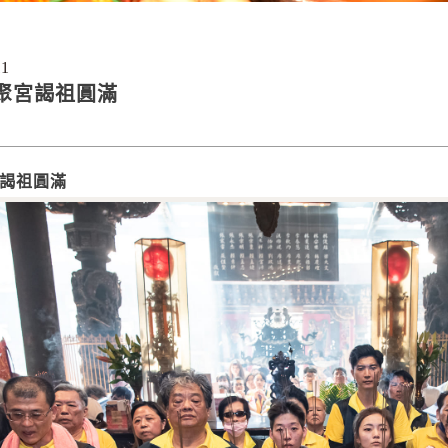
11
聚宮謁祖圓滿
謁祖圓滿