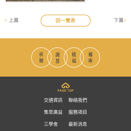
上篇
下篇
回一覽表
交通資訊
聯絡我們
集思廣益
服務項目
三學舍
最新消息