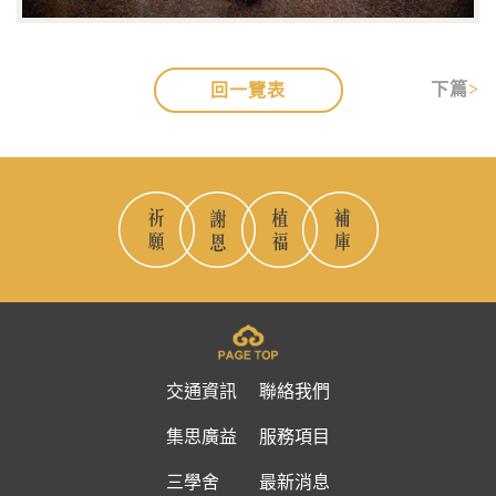
下篇
回一覽表
交通資訊
聯絡我們
集思廣益
服務項目
三學舍
最新消息