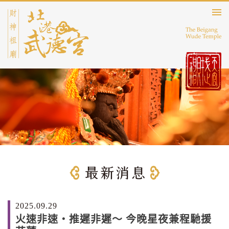
2025.09.29
火速非速・推遲非遲～ 今晚星夜兼程馳援