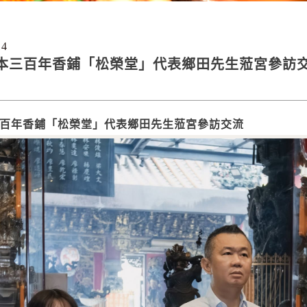
14
本三百年香鋪「松榮堂」代表鄉田先生蒞宮參訪
百年香鋪「松榮堂」代表鄉田先生蒞宮參訪交流