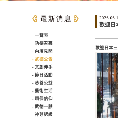
2026.06.
歡迎日
一覽表
功德召募
歡迎日本三
內壇見聞
武德公告
文創伴手
節日活動
慈善公益
藝術生活
環保信仰
武德一脈
神尊認證